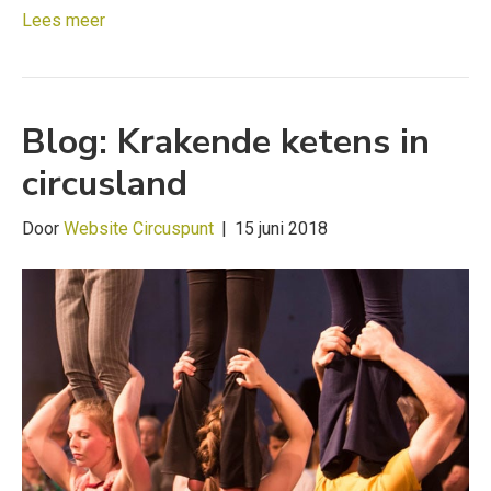
Lees meer
Blog: Krakende ketens in
circusland
Door
Website Circuspunt
|
15 juni 2018