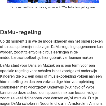
Tim van den Bos de Lucas, winnaar 2025 - foto Jostijn Ligtvoet
DaMu-regeling
Op dit moment zijn we de mogelijkheden aan het onderzoeken
of circus op termijn in de z.g.n. DaMu-regeling opgenomen kan
worden, zodat talentvolle circusleerlingen in de
middelbareschoolleeftijd hier gebruik van kunnen maken.
DaMu staat voor Dans en Muziek en is een term voor een
speciale regeling voor scholen in het voortgezet onderwijs.
Kinderen die b.v. een dans of muziekopleiding volgen aan een
hbo-instelling en dus een volwaardige hbo-vooropleiding
combineren met Voortgezet Onderwijs (VO: havo of vwo)
kunnen op deze school een speciale mix aan lessen volgen
zodat ze veel tijd hebben voor dansen en/of muziek. Er zijn
negen DaMu scholen in Nederland, o.a. in Amsterdam, Arnhem,