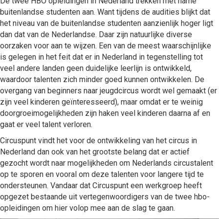
De twee HBO opleidingen in Nederland trekken met name
buitenlandse studenten aan. Want tijdens de audities blijkt dat
het niveau van de buitenlandse studenten aanzienlijk hoger ligt
dan dat van de Nederlandse. Daar zijn natuurlijke diverse
oorzaken voor aan te wijzen. Een van de meest waarschijnlijke
is gelegen in het feit dat er in Nederland in tegenstelling tot
veel andere landen geen duidelijke leerlijn is ontwikkeld,
waardoor talenten zich minder goed kunnen ontwikkelen. De
overgang van beginners naar jeugdcircus wordt wel gemaakt (er
zijn veel kinderen geïnteresseerd), maar omdat er te weinig
doorgroeimogelijkheden zijn haken veel kinderen daarna af en
gaat er veel talent verloren.
Circuspunt vindt het voor de ontwikkeling van het circus in
Nederland dan ook van het grootste belang dat er actief
gezocht wordt naar mogelijkheden om Nederlands circustalent
op te sporen en vooral om deze talenten voor langere tijd te
ondersteunen. Vandaar dat Circuspunt een werkgroep heeft
opgezet bestaande uit vertegenwoordigers van de twee hbo-
opleidingen om hier volop mee aan de slag te gaan.