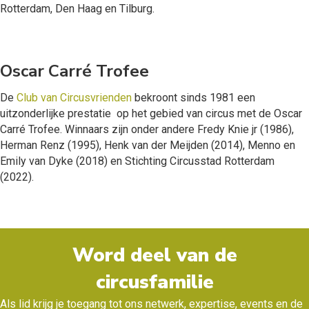
Rotterdam, Den Haag en Tilburg.
Oscar Carré Trofee
De
Club van Circusvrienden
bekroont sinds 1981 een
uitzonderlijke
prestatie op het gebied van circus met de Oscar
Carré Trofee.
Winnaars zijn onder andere Fredy Knie jr (1986),
Herman Renz (1995), Henk van der Meijden (2014), Menno en
Emily van Dyke (2018) en Stichting Circusstad Rotterdam
(2022).
Word deel van de
circusfamilie
Als lid krijg je toegang tot ons netwerk, expertise, events en de