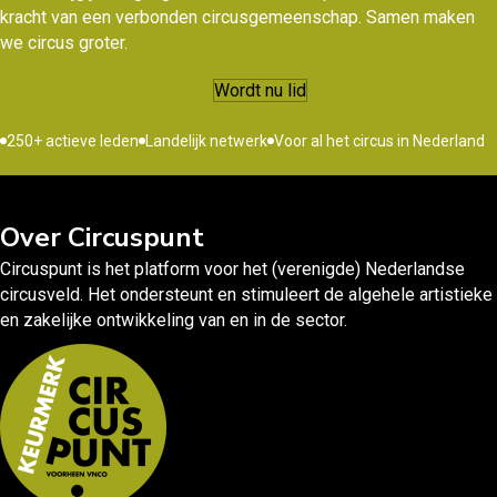
kracht van een verbonden circusgemeenschap. Samen maken
we circus groter.
Wordt nu lid
250+ actieve leden
Landelijk netwerk
Voor al het circus in Nederland
Over Circuspunt
Circuspunt is het platform voor het (verenigde) Nederlandse
circusveld. Het ondersteunt en stimuleert de algehele artistieke
en zakelijke ontwikkeling van en in de sector.