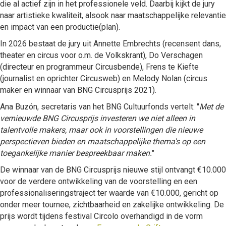
die al actief zijn in het professionele veld. Daarbij kijkt de jury
naar artistieke kwaliteit, alsook naar maatschappelijke relevantie
en impact van een productie(plan).
In 2026 bestaat de jury uit Annette Embrechts (recensent dans,
theater en circus voor o.m. de Volkskrant), Do Verschagen
(directeur en programmeur Circusbende), Frens te Kiefte
(journalist en oprichter Circusweb) en Melody Nolan (circus
maker en winnaar van BNG Circusprijs 2021).
Ana Buzón, secretaris van het BNG Cultuurfonds vertelt: "
Met de
vernieuwde BNG Circusprijs investeren we niet alleen in
talentvolle makers, maar ook in voorstellingen die nieuwe
perspectieven bieden en maatschappelijke thema's op een
toegankelijke manier bespreekbaar maken.
"
De winnaar van de BNG Circusprijs nieuwe stijl ontvangt €10.000
voor de verdere ontwikkeling van de voorstelling en een
professionaliseringstraject ter waarde van €10.000, gericht op
onder meer tournee, zichtbaarheid en zakelijke ontwikkeling. De
prijs wordt tijdens festival Circolo overhandigd in de vorm