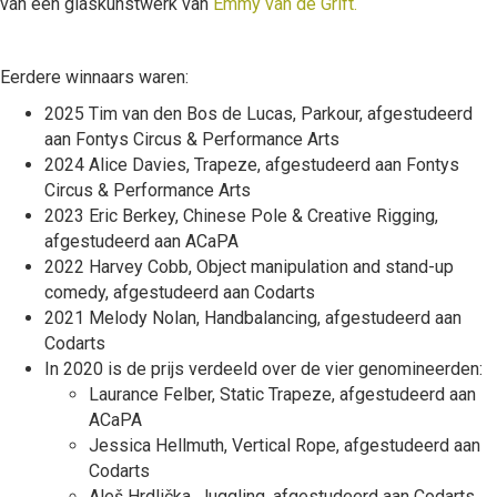
van een glaskunstwerk van
Emmy van de Grift.
Eerdere winnaars waren:
2025 Tim van den Bos de Lucas, Parkour, afgestudeerd
aan Fontys Circus & Performance Arts
2024 Alice Davies, Trapeze, afgestudeerd aan Fontys
Circus & Performance Arts
2023 Eric Berkey, Chinese Pole & Creative Rigging,
afgestudeerd aan ACaPA
2022 Harvey Cobb, Object manipulation and stand-up
comedy, afgestudeerd aan Codarts
2021 Melody Nolan, Handbalancing, afgestudeerd aan
Codarts
In 2020 is de prijs verdeeld over de vier genomineerden:
Laurance Felber, Static Trapeze, afgestudeerd aan
ACaPA
Jessica Hellmuth, Vertical Rope, afgestudeerd aan
Codarts
Aleš Hrdlička, Juggling, afgestudeerd aan Codarts