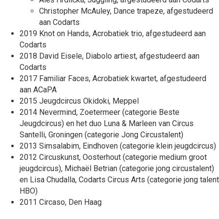
Christopher McAuley, Dance trapeze, afgestudeerd
aan Codarts
2019 Knot on Hands, Acrobatiek trio, afgestudeerd aan
Codarts
2018 David Eisele, Diabolo artiest, afgestudeerd aan
Codarts
2017 Familiar Faces, Acrobatiek kwartet, afgestudeerd
aan ACaPA
2015 Jeugdcircus Okidoki, Meppel
2014 Nevermind, Zoetermeer (categorie Beste
Jeugdcircus) en het duo Luna & Marleen van Circus
Santelli, Groningen (categorie Jong Circustalent)
2013 Simsalabim, Eindhoven (categorie klein jeugdcircus)
2012 Circuskunst, Oosterhout (categorie medium groot
jeugdcircus), Michaël Betrian (categorie jong circustalent)
en Lisa Chudalla, Codarts Circus Arts (categorie jong talent
HBO)
2011 Circaso, Den Haag