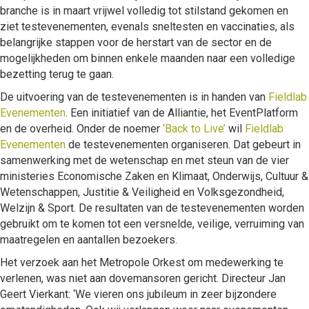
branche is in maart vrijwel volledig tot stilstand gekomen en
ziet testevenementen, evenals sneltesten en vaccinaties, als
belangrijke stappen voor de herstart van de sector en de
mogelijkheden om binnen enkele maanden naar een volledige
bezetting terug te gaan.
De uitvoering van de testevenementen is in handen van
Fieldlab
Evenementen
. Een initiatief van de Alliantie, het EventPlatform
en de overheid. Onder de noemer
‘Back to Live’
wil
Fieldlab
Evenementen
de testevenementen organiseren. Dat gebeurt in
samenwerking met de wetenschap en met steun van de vier
ministeries Economische Zaken en Klimaat, Onderwijs, Cultuur &
Wetenschappen, Justitie & Veiligheid en Volksgezondheid,
Welzijn & Sport. De resultaten van de testevenementen worden
gebruikt om te komen tot een versnelde, veilige, verruiming van
maatregelen en aantallen bezoekers.
Het verzoek aan het Metropole Orkest om medewerking te
verlenen, was niet aan dovemansoren gericht. Directeur Jan
Geert Vierkant: ‘We vieren ons jubileum in zeer bijzondere