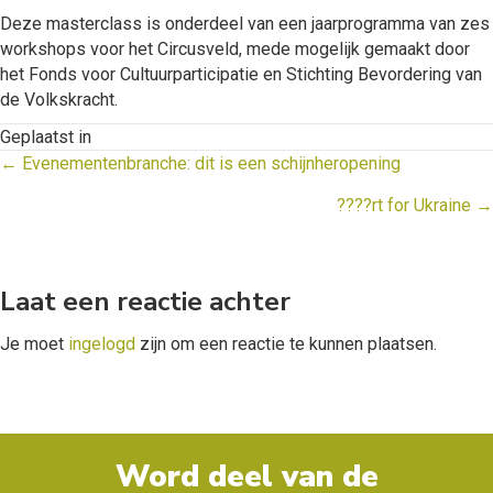
Deze masterclass is onderdeel van een jaarprogramma van zes
workshops voor het Circusveld, mede mogelijk gemaakt door
het Fonds voor Cultuurparticipatie en Stichting Bevordering van
de Volkskracht.
Geplaatst in
Posts
← Evenementenbranche: dit is een schijnheropening
navigation
????rt for Ukraine →
Laat een reactie achter
Je moet
ingelogd
zijn om een reactie te kunnen plaatsen.
Word deel van de