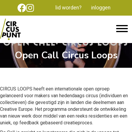
lid worden?
inloggen
Open Call Circus Loops
CIRCUS LOOPS heeft een internationale open oproep
gelanceerd voor makers van hedendaags circus (individuen en
collectieven) die gevestigd zijn in landen die deelnemen aan
Creative Europe. Het programma ondersteunt de ontwikkeling
van nieuw werk door middel van een reeks residenties en een
uniek, op feedback gebaseerd creatieproces.