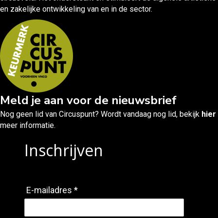
en zakelijke ontwikkeling van en in de sector.
Meld je aan voor de nieuwsbrief
Nog geen lid van Circuspunt? Wordt vandaag nog lid, bekijk
hier
meer informatie.
Inschrijven
E-mailadres *