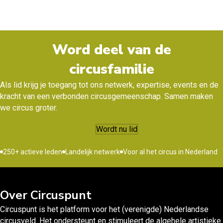
Word deel van de
circusfamilie
Als lid krijg je toegang tot ons netwerk, expertise, events en de
kracht van een verbonden circusgemeenschap. Samen maken
we circus groter.
Wordt nu lid
250+ actieve leden
Landelijk netwerk
Voor al het circus in Nederland
Over Circuspunt
Circuspunt is het platform voor het (verenigde) Nederlandse
circusveld. Het ondersteunt en stimuleert de algehele artistieke