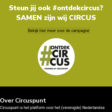
Steun jij ook #ontdekcircus?
SAMEN zijn wij CIRCUS
Bekijk hier meer over de campagne
Over Circuspunt
Circuspunt is het platform voor het (verenigde) Nederlandse