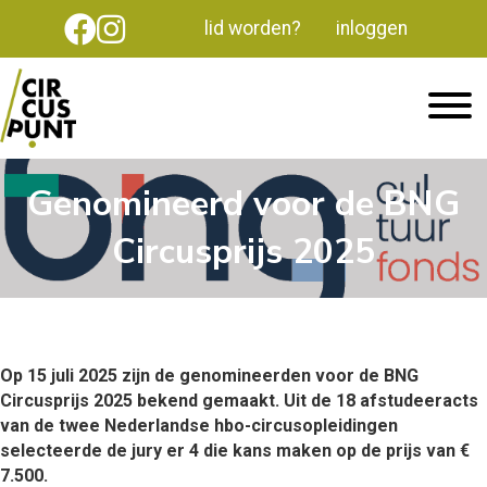
lid worden?
inloggen
Genomineerd voor de BNG
Circusprijs 2025
Op 15 juli 2025 zijn de genomineerden voor de BNG
Circusprijs 2025 bekend gemaakt.
Uit de 18 afstudeeracts
van de twee Nederlandse hbo-circusopleidingen
selecteerde de jury
er 4 die kans maken op de prijs van €
7.500.