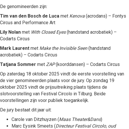
De genomineerden zijn:
Tim van den Bosch de Luca
met
Kenova
(acrodans) – Fontys
Circus and Performance Art
Lily Nolan
met
With Closed Eyes
(handstand acrobatiek) –
Codarts Circus
Mark Laurent
met
Make the Invisible Seen
(handstand
acrobatiek) – Codarts Circus
Tatjana Sommer
met
ZAP
(koorddansen) – Codarts Circus
Op zaterdag 18 oktober 2025 vindt de eerste voorstelling van
de vier genomineerden plaats voor de jury. Op zondag 19
oktober 2025 vindt de prijsuitreiking plaats tijdens de
slotvoorstelling van Festival Circolo in Tilburg. Beide
voorstellingen zijn voor publiek toegankelijk.
De jury bestaat dit jaar uit:
Carole van Ditzhuyzen (
Maas Theater&Dans
)
Marc Eysink Smeets (
Directeur Festival Circolo, oud