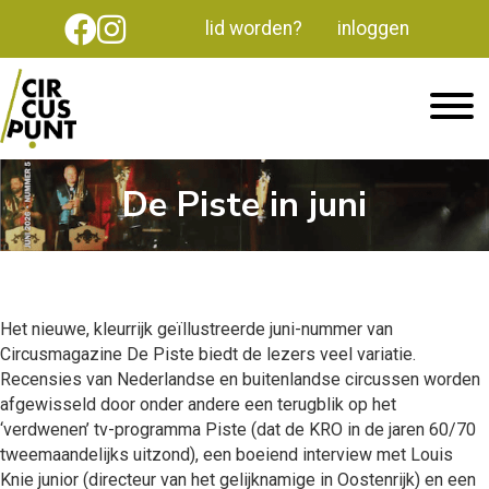
lid worden?
inloggen
De Piste in juni
Het nieuwe, kleurrijk geïllustreerde juni-nummer van
Circusmagazine De Piste biedt de lezers veel variatie.
Recensies van Nederlandse en buitenlandse circussen worden
afgewisseld door onder andere een terugblik op het
‘verdwenen’ tv-programma Piste (dat de KRO in de jaren 60/70
tweemaandelijks uitzond), een boeiend interview met Louis
Knie junior (directeur van het gelijknamige in Oostenrijk) en een