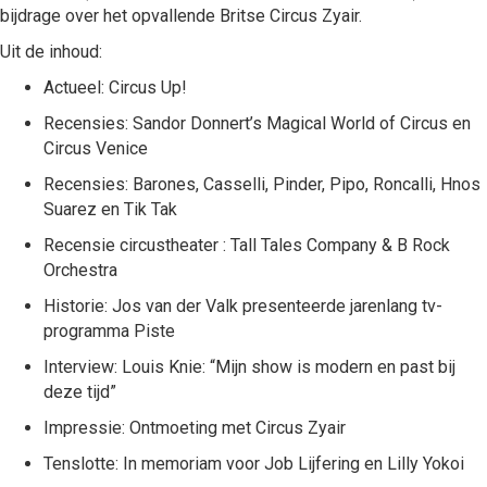
bijdrage over het opvallende Britse Circus Zyair.
Uit de inhoud:
Actueel: Circus Up!
Recensies: Sandor Donnert’s Magical World of Circus en
Circus Venice
Recensies: Barones, Casselli, Pinder, Pipo, Roncalli, Hnos
Suarez en Tik Tak
Recensie circustheater : Tall Tales Company & B Rock
Orchestra
Historie: Jos van der Valk presenteerde jarenlang tv-
programma Piste
Interview: Louis Knie: “Mijn show is modern en past bij
deze tijd”
Impressie: Ontmoeting met Circus Zyair
Tenslotte: In memoriam voor Job Lijfering en Lilly Yokoi