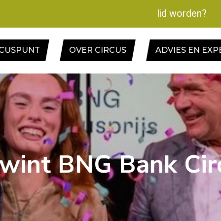
lid worden?
RCUSPUNT
OVER CIRCUS
ADVIES EN EXP
 wint BNG Bank Cir