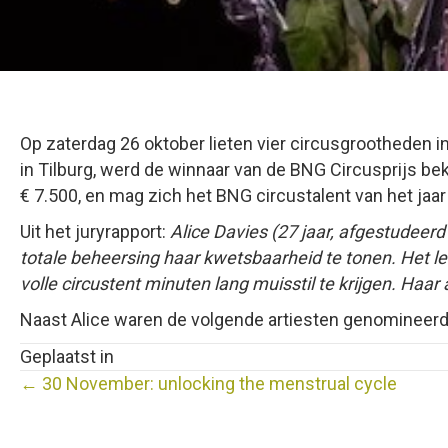
Op zaterdag 26 oktober lieten vier circusgrootheden in
in Tilburg, werd de winnaar van de BNG Circusprijs 
€ 7.500, en mag zich het BNG circustalent van het ja
Uit het juryrapport:
Alice Davies (27 jaar, afgestudeerd
totale beheersing haar kwetsbaarheid te tonen. Het lev
volle circustent minuten lang muisstil te krijgen. Haa
Naast Alice waren de volgende artiesten genomineerd: C
Geplaatst in
Posts
← 30 November: unlocking the menstrual cycle
navigation