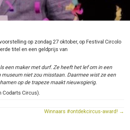
voorstelling op zondag 27 oktober, op Festival Circolo
rde titel en een geldprijs van
ls een maker met durf. Ze heeft het lef om in
een
en museum niet zou misstaan. Daarmee wist
ze een
ichamen op de trapeze maakt nieuwsgierig.
n Codarts Circus).
Winnaars #ontdekcircus-award! →