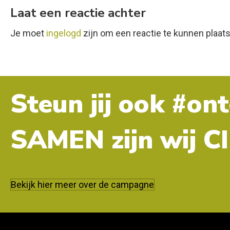
Laat een reactie achter
Je moet
ingelogd
zijn om een reactie te kunnen plaat
Steun jij ook #on
SAMEN zijn wij 
Bekijk hier meer over de campagne