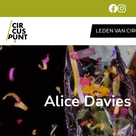
LEDEN VAN CI
Alice Davies