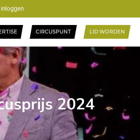
inloggen
ERTISE
CIRCUSPUNT
LID WORDEN
cusprijs 2024