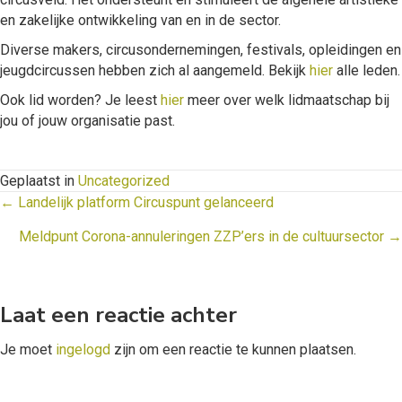
en zakelijke ontwikkeling van en in de sector.
Diverse makers, circusondernemingen, festivals, opleidingen en
jeugdcircussen hebben zich al aangemeld. Bekijk
hier
alle leden.
Ook lid worden? Je leest
hier
meer over welk lidmaatschap bij
jou of jouw organisatie past.
Geplaatst in
Uncategorized
Posts
← Landelijk platform Circuspunt gelanceerd
navigation
Meldpunt Corona-annuleringen ZZP’ers in de cultuursector →
Laat een reactie achter
Je moet
ingelogd
zijn om een reactie te kunnen plaatsen.