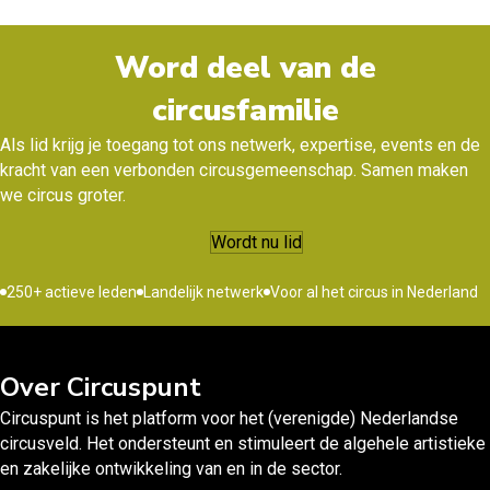
Word deel van de
circusfamilie
Als lid krijg je toegang tot ons netwerk, expertise, events en de
kracht van een verbonden circusgemeenschap. Samen maken
we circus groter.
Wordt nu lid
250+ actieve leden
Landelijk netwerk
Voor al het circus in Nederland
Over Circuspunt
Circuspunt is het platform voor het (verenigde) Nederlandse
circusveld. Het ondersteunt en stimuleert de algehele artistieke
en zakelijke ontwikkeling van en in de sector.