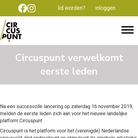
lid worden?
inloggen
Circuspunt verwelkomt
eerste leden
Na een succesvolle lancering op zaterdag 16 november 2019,
melden de eerste leden zich aan voor het nieuwe landelijke
platform Circuspunt.
Circuspunt is het platform voor het (verenigde) Nederlandse
circusveld. Het ondersteunt en stimuleert de algehele artistieke