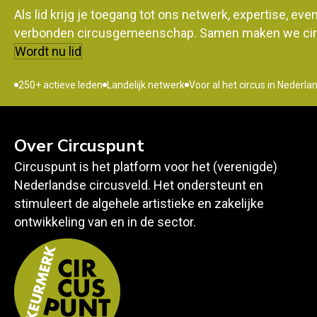
Als lid krijg je toegang tot ons netwerk, expertise, ev
verbonden circusgemeenschap. Samen maken we circ
Wordt nu lid
250+ actieve leden
Landelijk netwerk
Voor al het circus in Nederla
Over Circuspunt
Circuspunt is het platform voor het (verenigde)
Nederlandse circusveld. Het ondersteunt en
stimuleert de algehele artistieke en zakelijke
ontwikkeling van en in de sector.