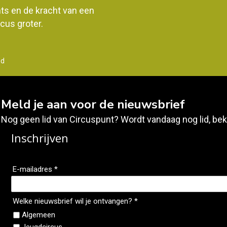
ents en de kracht van een
us groter.
nd
Meld je aan voor de nieuwsbrief
Nog geen lid van Circuspunt? Wordt vandaag nog lid, bek
Inschrijven
E-mailadres *
Welke nieuwsbrief wil je ontvangen? *
Algemeen
Jeugdcircus