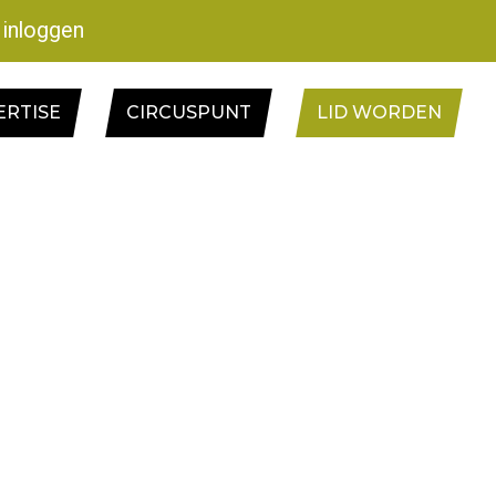
inloggen
ERTISE
CIRCUSPUNT
LID WORDEN