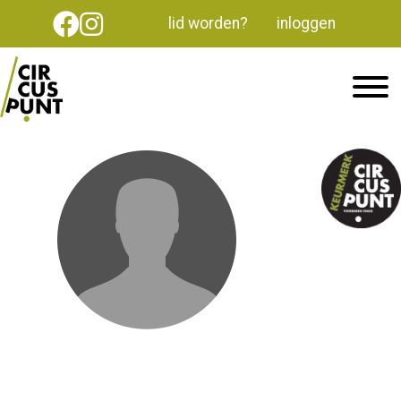
lid worden?
inloggen