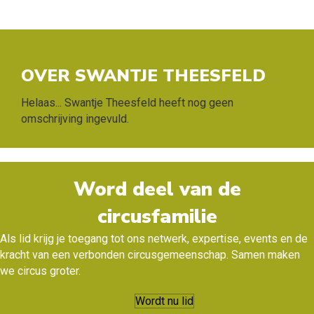
OVER SWANTJE THEESFELD
Helaas... Swantje Theesfeld heeft nog geen
omschrijving ingevuld.
Word deel van de
circusfamilie
Als lid krijg je toegang tot ons netwerk, expertise, events en de
kracht van een verbonden circusgemeenschap. Samen maken
we circus groter.
Wordt nu lid