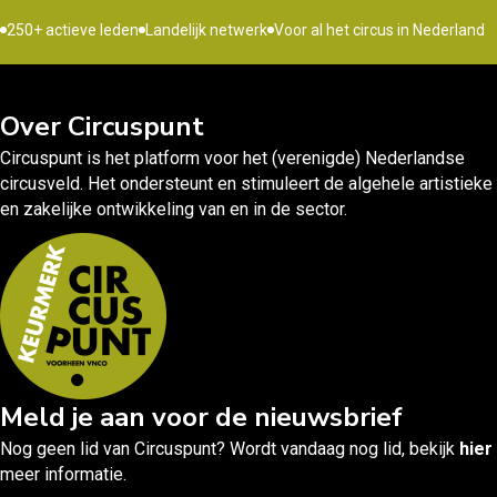
250+ actieve leden
Landelijk netwerk
Voor al het circus in Nederland
Over Circuspunt
Circuspunt is het platform voor het (verenigde) Nederlandse
circusveld. Het ondersteunt en stimuleert de algehele artistieke
en zakelijke ontwikkeling van en in de sector.
Meld je aan voor de nieuwsbrief
Nog geen lid van Circuspunt? Wordt vandaag nog lid, bekijk
hier
meer informatie.