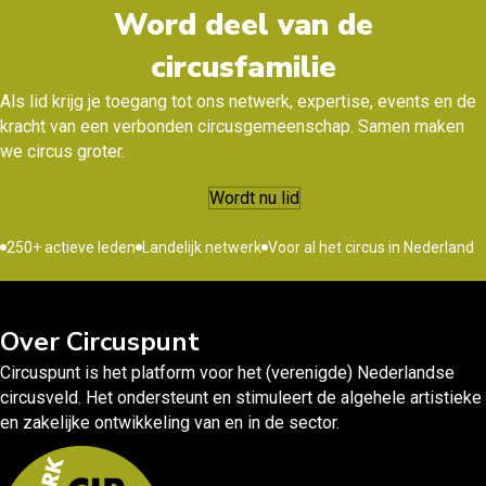
Word deel van de
circusfamilie
Als lid krijg je toegang tot ons netwerk, expertise, events en de
kracht van een verbonden circusgemeenschap. Samen maken
we circus groter.
Wordt nu lid
250+ actieve leden
Landelijk netwerk
Voor al het circus in Nederland
Over Circuspunt
Circuspunt is het platform voor het (verenigde) Nederlandse
circusveld. Het ondersteunt en stimuleert de algehele artistieke
en zakelijke ontwikkeling van en in de sector.