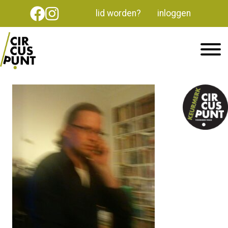
lid worden?
inloggen