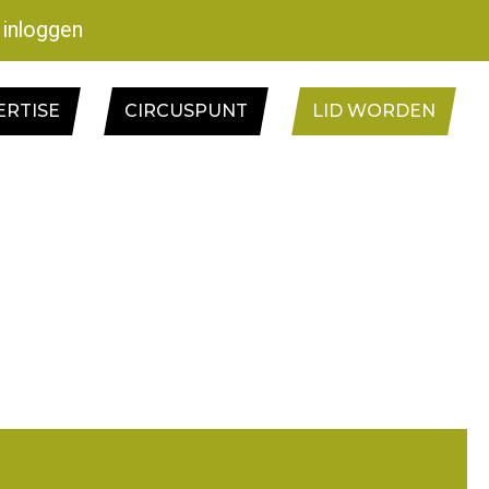
inloggen
ERTISE
CIRCUSPUNT
LID WORDEN