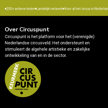
250+ actieve leden
Landelijk netwerk
Voor al het circus in Nederla
Over Circuspunt
Circuspunt is het platform voor het (verenigde)
Nederlandse circusveld. Het ondersteunt en
stimuleert de algehele artistieke en zakelijke
ontwikkeling van en in de sector.