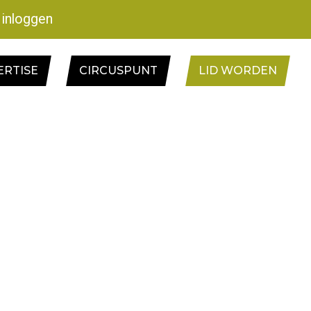
inloggen
ERTISE
CIRCUSPUNT
LID WORDEN