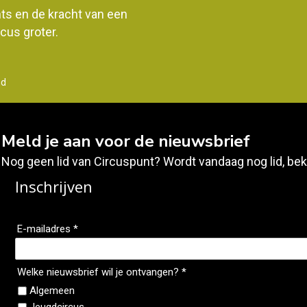
ents en de kracht van een
us groter.
nd
Meld je aan voor de nieuwsbrief
Nog geen lid van Circuspunt? Wordt vandaag nog lid, bek
Inschrijven
E-mailadres *
Welke nieuwsbrief wil je ontvangen? *
Algemeen
Jeugdcircus