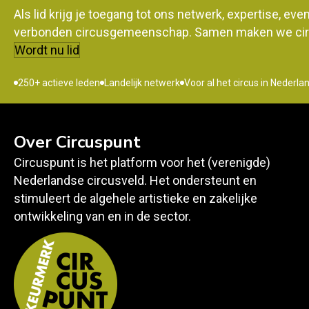
Als lid krijg je toegang tot ons netwerk, expertise, ev
verbonden circusgemeenschap. Samen maken we circ
Wordt nu lid
250+ actieve leden
Landelijk netwerk
Voor al het circus in Nederla
Over Circuspunt
Circuspunt is het platform voor het (verenigde)
Nederlandse circusveld. Het ondersteunt en
stimuleert de algehele artistieke en zakelijke
ontwikkeling van en in de sector.