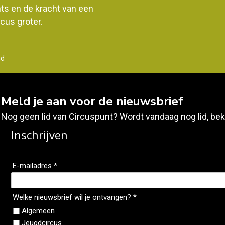
ents en de kracht van een
us groter.
nd
Meld je aan voor de nieuwsbrief
Nog geen lid van Circuspunt? Wordt vandaag nog lid, bek
Inschrijven
E-mailadres *
Welke nieuwsbrief wil je ontvangen? *
Algemeen
Jeugdcircus