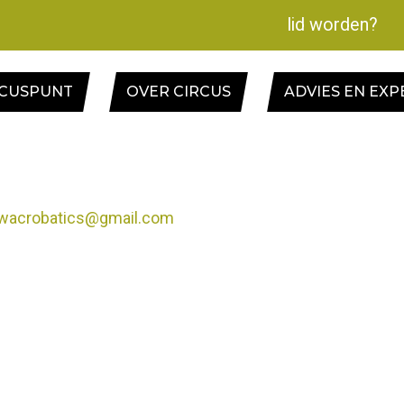
lid worden?
RCUSPUNT
OVER CIRCUS
ADVIES EN EXP
owacrobatics@gmail.com