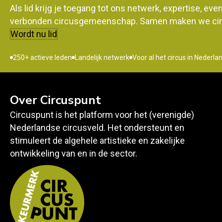
Als lid krijg je toegang tot ons netwerk, expertise, ev
verbonden circusgemeenschap. Samen maken we circ
Wordt nu lid
250+ actieve leden
Landelijk netwerk
Voor al het circus in Nederla
Over Circuspunt
Circuspunt is het platform voor het (verenigde)
Nederlandse circusveld. Het ondersteunt en
stimuleert de algehele artistieke en zakelijke
ontwikkeling van en in de sector.