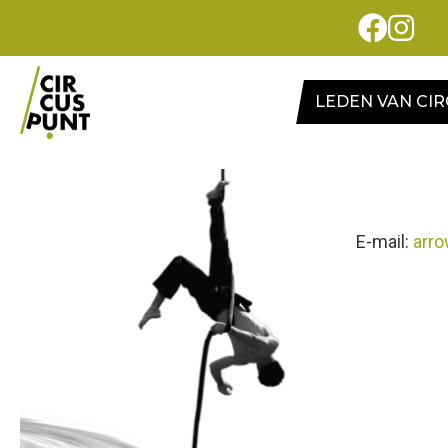
LEDEN VAN CI
E-mail:
arr