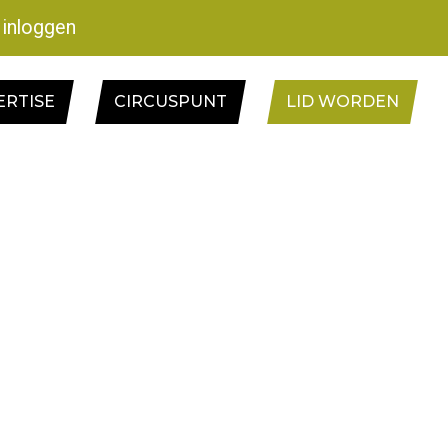
inloggen
ERTISE
CIRCUSPUNT
LID WORDEN