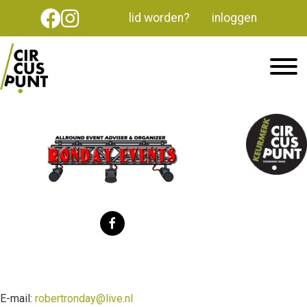
lid worden?
inloggen
E-mail:
robertronday@live.nl