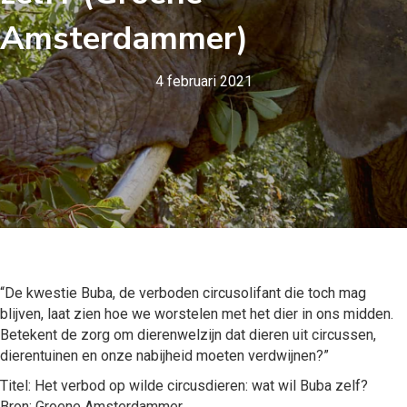
Amsterdammer)
4 februari 2021
“De kwestie Buba, de verboden circusolifant die toch mag
blijven, laat zien hoe we worstelen met het dier in ons midden.
Betekent de zorg om dierenwelzijn dat dieren uit circussen,
dierentuinen en onze nabijheid moeten verdwijnen?”
Titel: Het verbod op wilde circusdieren: wat wil Buba zelf?
Bron: Groene Amsterdammer