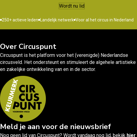
Wordt nu lid
250+ actieve leden
Landelijk netwerk
Voor al het circus in Nederland
Over Circuspunt
Circuspunt is het platform voor het (verenigde) Nederlandse
circusveld. Het ondersteunt en stimuleert de algehele artistieke
en zakelijke ontwikkeling van en in de sector.
Meld je aan voor de nieuwsbrief
Nog geen lid van Circuspunt? Wordt vandaag nog lid, bekijk
hier