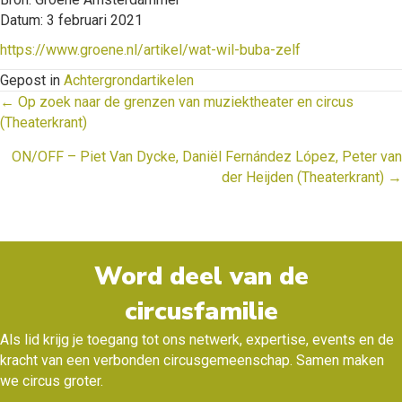
Datum: 3 februari 2021
https://www.groene.nl/artikel/wat-wil-buba-zelf
Gepost in
Achtergrondartikelen
Posts
← Op zoek naar de grenzen van muziektheater en circus
(Theaterkrant)
navigation
ON/OFF – Piet Van Dycke, Daniël Fernández López, Peter van
der Heijden (Theaterkrant) →
Word deel van de
circusfamilie
Als lid krijg je toegang tot ons netwerk, expertise, events en de
kracht van een verbonden circusgemeenschap. Samen maken
we circus groter.