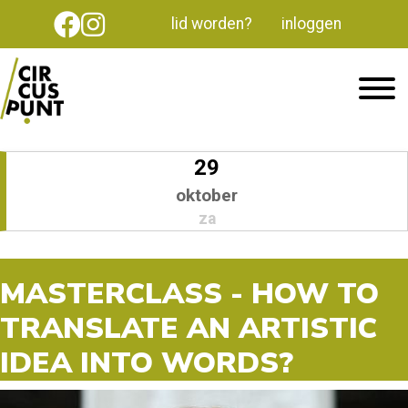
lid worden?
inloggen
29
oktober
za
MASTERCLASS - HOW TO
TRANSLATE AN ARTISTIC
IDEA INTO WORDS?