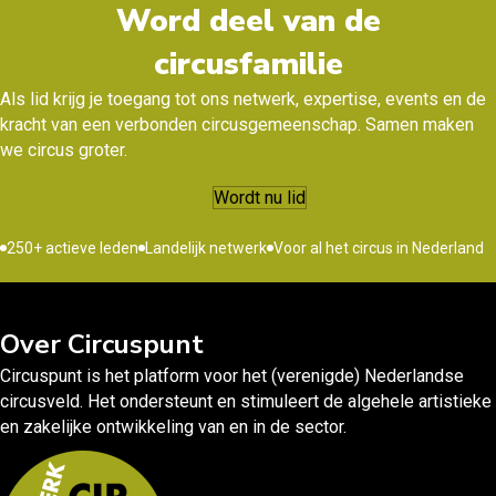
Word deel van de
circusfamilie
Als lid krijg je toegang tot ons netwerk, expertise, events en de
kracht van een verbonden circusgemeenschap. Samen maken
we circus groter.
Wordt nu lid
250+ actieve leden
Landelijk netwerk
Voor al het circus in Nederland
Over Circuspunt
Circuspunt is het platform voor het (verenigde) Nederlandse
circusveld. Het ondersteunt en stimuleert de algehele artistieke
en zakelijke ontwikkeling van en in de sector.