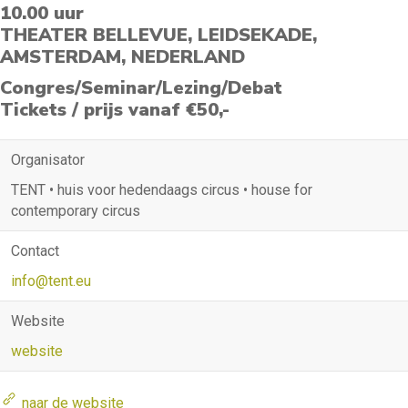
10.00 uur
THEATER BELLEVUE, LEIDSEKADE,
AMSTERDAM, NEDERLAND
Congres/Seminar/Lezing/Debat
Tickets / prijs vanaf €50,-
Organisator
TENT • huis voor hedendaags circus • house for
contemporary circus
Contact
info@tent.eu
Website
website
naar de website