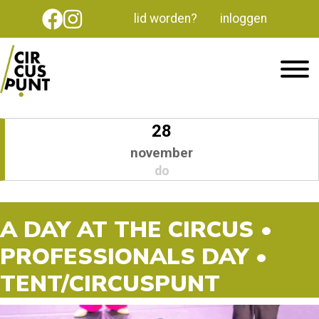
lid worden?
inloggen
28
november
do
A DAY AT THE CIRCUS •
PROFESSIONALS DAY •
TENT/CIRCUSPUNT