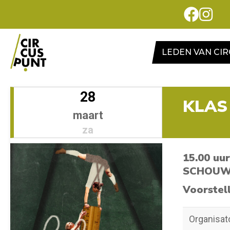
LEDEN VAN CI
28
KLAS
maart
za
15.00 uur
SCHOUWB
Voorstel
Organisat