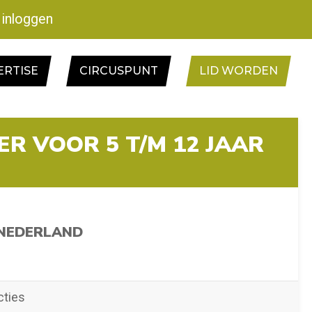
inloggen
ERTISE
CIRCUSPUNT
LID WORDEN
ER VOOR 5 T/M 12 JAAR
 NEDERLAND
ties