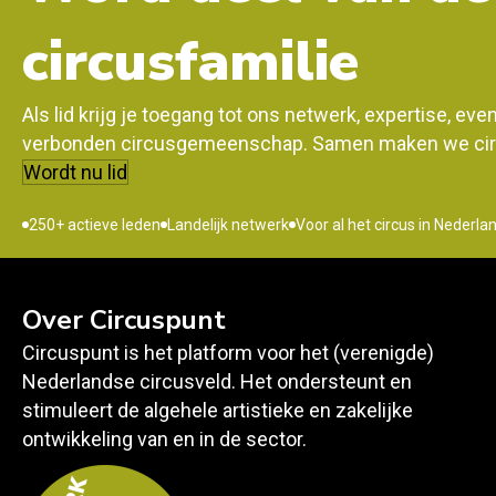
circusfamilie
Als lid krijg je toegang tot ons netwerk, expertise, ev
verbonden circusgemeenschap. Samen maken we circ
Wordt nu lid
250+ actieve leden
Landelijk netwerk
Voor al het circus in Nederla
Over Circuspunt
Circuspunt is het platform voor het (verenigde)
Nederlandse circusveld. Het ondersteunt en
stimuleert de algehele artistieke en zakelijke
ontwikkeling van en in de sector.