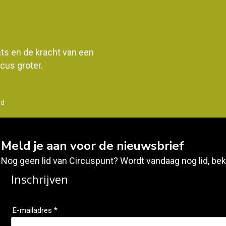
ents en de kracht van een
us groter.
nd
Meld je aan voor de nieuwsbrief
Nog geen lid van Circuspunt? Wordt vandaag nog lid, bek
Inschrijven
E-mailadres *