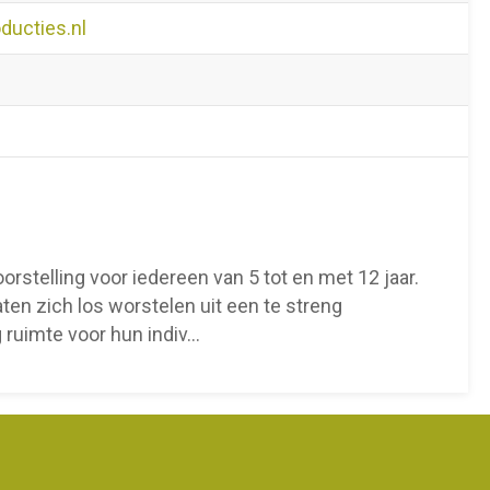
ducties.nl
stelling voor iedereen van 5 tot en met 12 jaar.
aten zich los worstelen uit een te streng
 ruimte voor hun indiv
...