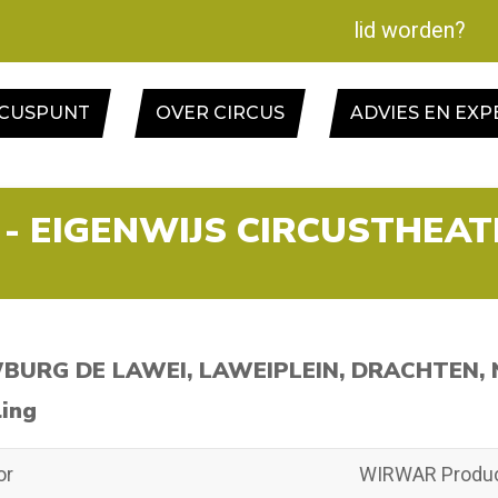
lid worden?
RCUSPUNT
OVER CIRCUS
ADVIES EN EXP
 - EIGENWIJS CIRCUSTHEAT
URG DE LAWEI, LAWEIPLEIN, DRACHTEN,
ling
or
WIRWAR Produc