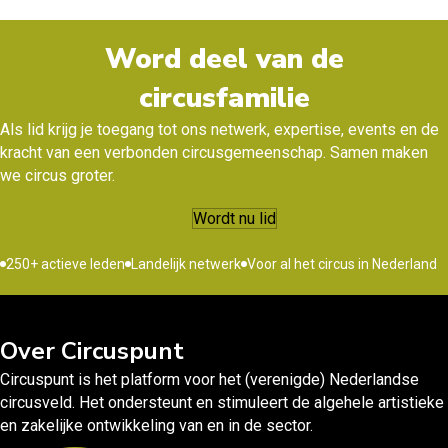
Word deel van de
circusfamilie
Als lid krijg je toegang tot ons netwerk, expertise, events en de
kracht van een verbonden circusgemeenschap. Samen maken
we circus groter.
Wordt nu lid
250+ actieve leden
Landelijk netwerk
Voor al het circus in Nederland
Over Circuspunt
Circuspunt is het platform voor het (verenigde) Nederlandse
circusveld. Het ondersteunt en stimuleert de algehele artistieke
en zakelijke ontwikkeling van en in de sector.