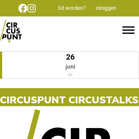
lid worden?
inloggen
26
juni
vr
CIRCUSPUNT CIRCUSTALKS