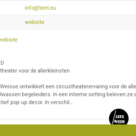
info@tent.eu
website
website
ND
theater voor de allerkleinsten
 Weisse ontwikkelt een circustheaterervaring voor de all
lwassen begeleiders. In een intieme setting beleven ze 
ctief pop-up decor. In verschil
...