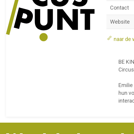
Contact
Website
naar de 
BE KI
Circus
Emilie
hun vo
intera