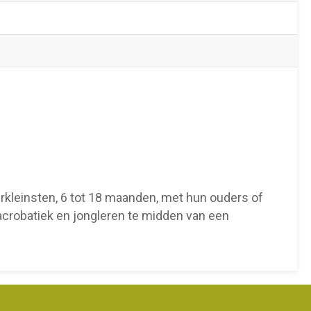
erkleinsten, 6 tot 18 maanden, met hun ouders of
acrobatiek en jongleren te midden van een