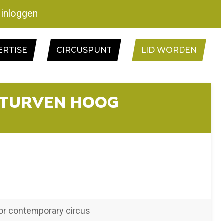
inloggen
ERTISE
CIRCUSPUNT
LID WORDEN
2 TURVEN HOOG
or contemporary circus