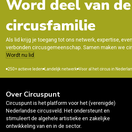
Word deel van de
circusfamilie
Als lid krijg je toegang tot ons netwerk, expertise, ev
verbonden circusgemeenschap. Samen maken we circ
Wordt nu lid
250+ actieve leden
Landelijk netwerk
Voor al het circus in Nederla
Over Circuspunt
Circuspunt is het platform voor het (verenigde)
Nederlandse circusveld. Het ondersteunt en
stimuleert de algehele artistieke en zakelijke
ontwikkeling van en in de sector.