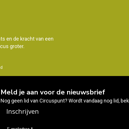
ents en de kracht van een
us groter.
nd
Meld je aan voor de nieuwsbrief
Nog geen lid van Circuspunt? Wordt vandaag nog lid, bek
Inschrijven
E-mailadres *