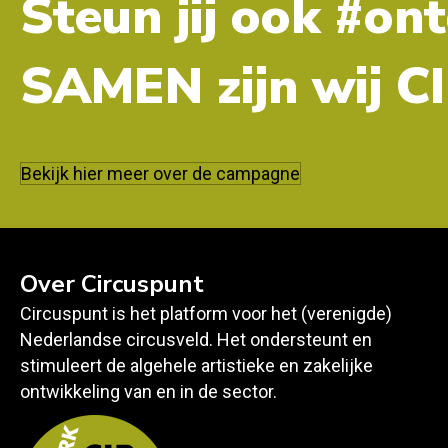
Steun jij ook #on
SAMEN zijn wij 
Bekijk hier meer over de campagne
Over Circuspunt
Circuspunt is het platform voor het (verenigde)
Nederlandse circusveld. Het ondersteunt en
stimuleert de algehele artistieke en zakelijke
ontwikkeling van en in de sector.