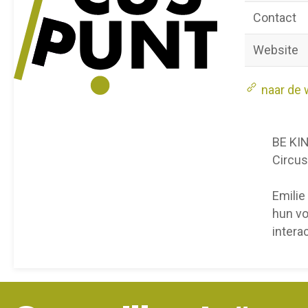
Contact
Website
naar de 
BE KI
Circus
Emilie
hun vo
intera