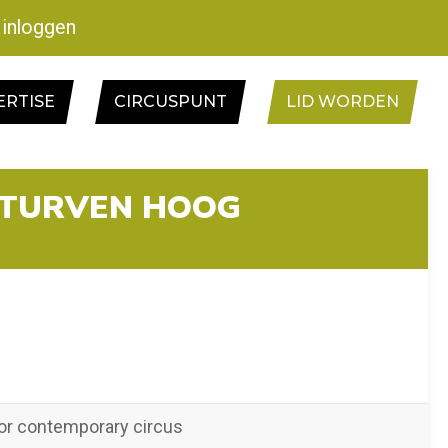
inloggen
ERTISE
CIRCUSPUNT
LID WORDEN
2 TURVEN HOOG
or contemporary circus