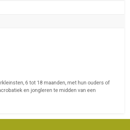
erkleinsten, 6 tot 18 maanden, met hun ouders of
acrobatiek en jongleren te midden van een