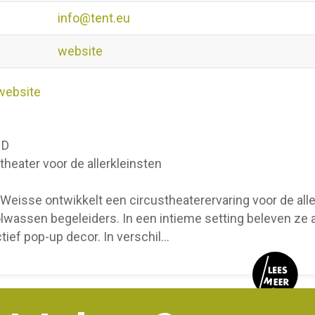
info@tent.eu
website
website
ND
theater voor de allerkleinsten
 Weisse ontwikkelt een circustheaterervaring voor de all
lwassen begeleiders. In een intieme setting beleven ze 
ctief pop-up decor. In verschil
...