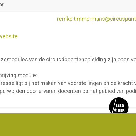
or
remke.timmermans@circuspunt.
website
zemodules van de circusdocentenopleiding zijn open vo
rijving module:
eresse ligt bij het maken van voorstellingen en de kracht
gd worden door ervaren docenten op het gebied van podi