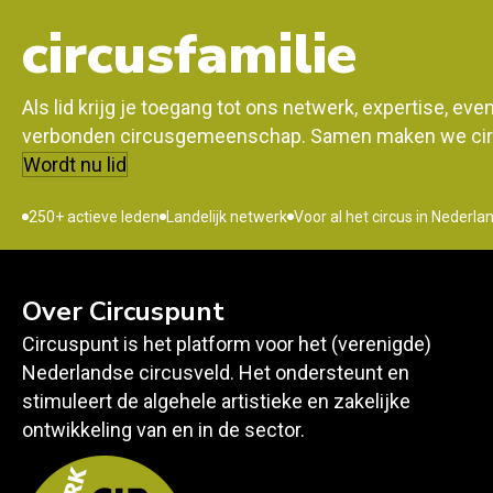
circusfamilie
Als lid krijg je toegang tot ons netwerk, expertise, ev
verbonden circusgemeenschap. Samen maken we circ
Wordt nu lid
250+ actieve leden
Landelijk netwerk
Voor al het circus in Nederla
Over Circuspunt
Circuspunt is het platform voor het (verenigde)
Nederlandse circusveld. Het ondersteunt en
stimuleert de algehele artistieke en zakelijke
ontwikkeling van en in de sector.