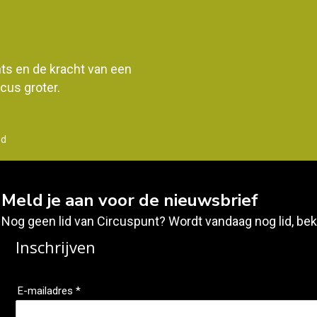
ents en de kracht van een
us groter.
nd
Meld je aan voor de nieuwsbrief
Nog geen lid van Circuspunt? Wordt vandaag nog lid, bek
Inschrijven
E-mailadres *