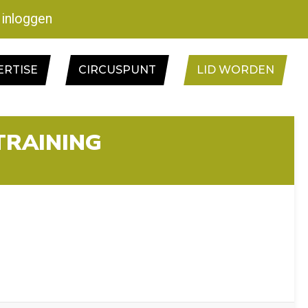
inloggen
ERTISE
CIRCUSPUNT
LID WORDEN
TRAINING