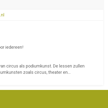
nl
or iedereen!
 van circus als podiumkunst. De lessen zullen
umkunsten zoals circus, theater en
...