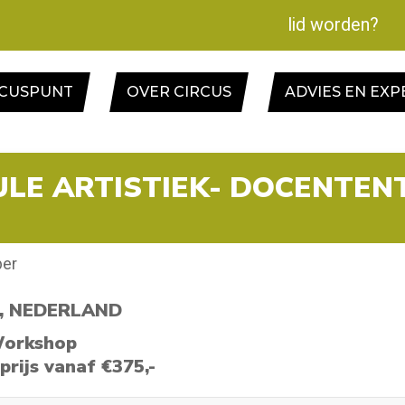
lid worden?
RCUSPUNT
OVER CIRCUS
ADVIES EN EXP
LE ARTISTIEK- DOCENTEN
ber
, NEDERLAND
Workshop
 prijs vanaf €375,-