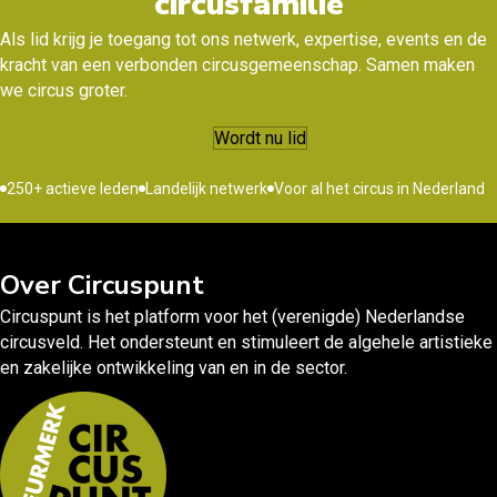
circusfamilie
Als lid krijg je toegang tot ons netwerk, expertise, events en de
kracht van een verbonden circusgemeenschap. Samen maken
we circus groter.
Wordt nu lid
250+ actieve leden
Landelijk netwerk
Voor al het circus in Nederland
Over Circuspunt
Circuspunt is het platform voor het (verenigde) Nederlandse
circusveld. Het ondersteunt en stimuleert de algehele artistieke
en zakelijke ontwikkeling van en in de sector.