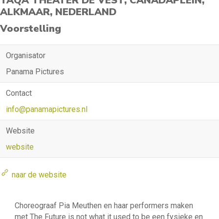
TAQA THEATER DE VEST, CANADAPLEIN,
ALKMAAR, NEDERLAND
Voorstelling
Organisator
Panama Pictures
Contact
info@panamapictures.nl
Website
website
naar de website
Choreograaf Pia Meuthen en haar performers maken
met The Future is not what it used to be een fysieke en