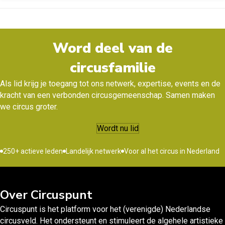
Word deel van de
circusfamilie
Als lid krijg je toegang tot ons netwerk, expertise, events en de
kracht van een verbonden circusgemeenschap. Samen maken
we circus groter.
Wordt nu lid
250+ actieve leden
Landelijk netwerk
Voor al het circus in Nederland
Over Circuspunt
Circuspunt is het platform voor het (verenigde) Nederlandse
circusveld. Het ondersteunt en stimuleert de algehele artistieke