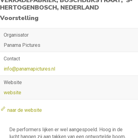
VERKADEFABRIEK, BOSCHDIJKSTRAAT, 'S-
HERTOGENBOSCH, NEDERLAND
Voorstelling
Organisator
Panama Pictures
Contact
info@panamapictures.nl
Website
website
naar de website
De performers lijken er wel aangespoeld. Hoog in de
lucht hangen zij aan takken van een ontwortelde boom,