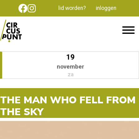
lid worden?
inloggen
19
november
za
THE MAN WHO FELL FROM
THE SKY