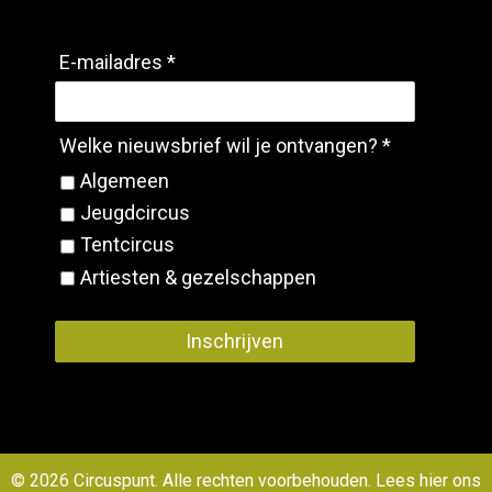
E-mailadres *
Welke nieuwsbrief wil je ontvangen? *
Algemeen
Jeugdcircus
Tentcircus
Artiesten & gezelschappen
Inschrijven
© 2026 Circuspunt. Alle rechten voorbehouden. Lees
hier ons