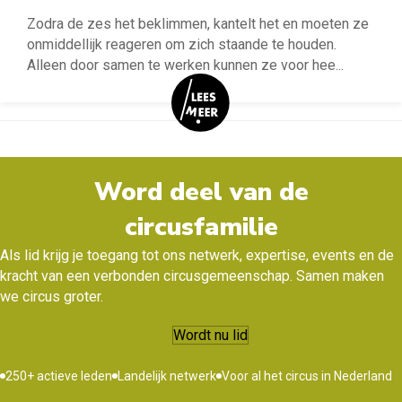
Zodra de zes het beklimmen, kantelt het en moeten ze
onmiddellijk reageren om zich staande te houden.
Alleen door samen te werken kunnen ze voor hee
...
Word deel van de
circusfamilie
Als lid krijg je toegang tot ons netwerk, expertise, events en de
kracht van een verbonden circusgemeenschap. Samen maken
we circus groter.
Wordt nu lid
250+ actieve leden
Landelijk netwerk
Voor al het circus in Nederland