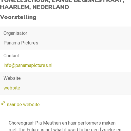
TONEELSCHUUR, LANGE BEGIJNESTRAAT,
HAARLEM, NEDERLAND
Voorstelling
Organisator
Panama Pictures
Contact
info@panamapictures.nl
Website
website
naar de website
Choreograaf Pia Meuthen en haar performers maken
met The Future is not what it used to be een fysieke en