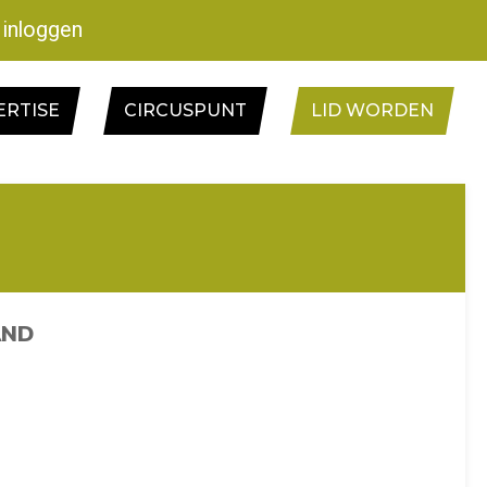
inloggen
ERTISE
CIRCUSPUNT
LID WORDEN
AND