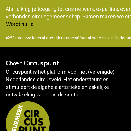
Als lid krijg je toegang tot ons netwerk, expertise, ev
verbonden circusgemeenschap. Samen maken we circ
Wordt nu lid
250+ actieve leden
Landelijk netwerk
Voor al het circus in Nederla
Over Circuspunt
Circuspunt is het platform voor het (verenigde)
Nederlandse circusveld. Het ondersteunt en
stimuleert de algehele artistieke en zakelijke
ontwikkeling van en in de sector.