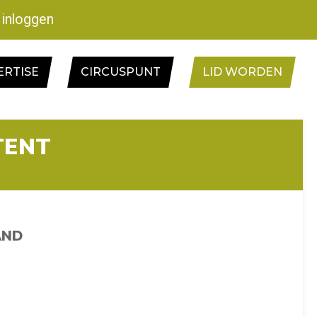
inloggen
ERTISE
CIRCUSPUNT
LID WORDEN
TENT
AND