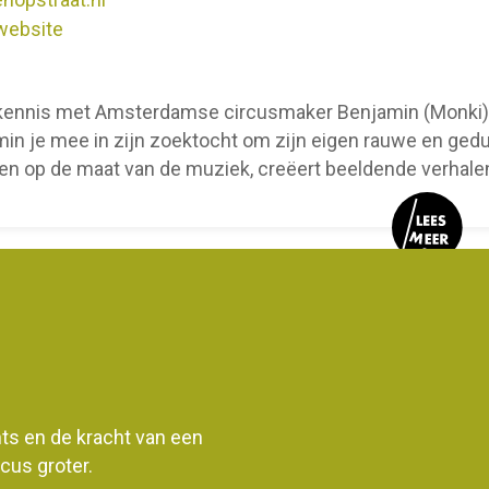
website
ennis met Amsterdamse circusmaker Benjamin (Monki) 
in je mee in zijn zoektocht om zijn eigen rauwe en gedur
n op de maat van de muziek, creëert beeldende verhale
ents en de kracht van een
us groter.