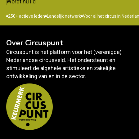
Wordt nu lid
250+ actieve leden
Landelijk netwerk
Voor al het circus in Nederla
Over Circuspunt
Circuspunt is het platform voor het (verenigde)
Nederlandse circusveld. Het ondersteunt en
stimuleert de algehele artistieke en zakelijke
ontwikkeling van en in de sector.