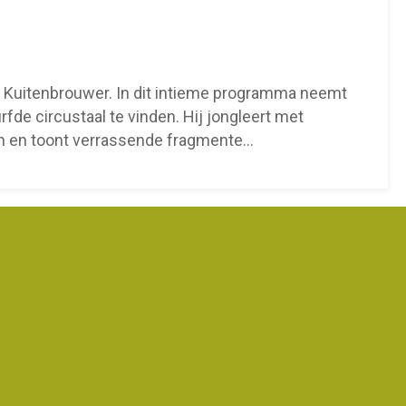
Kuitenbrouwer. In dit intieme programma neemt
fde circustaal te vinden. Hij jongleert met
n en toont verrassende fragmente
...