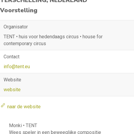
TERSCHELLING, NEDERLAND
Voorstelling
Organisator
TENT • huis voor hedendaags circus • house for
contemporary circus
Contact
info@tent.eu
Website
website
naar de website
Monki • TENT
Wees speler in een beweeglijke compositie