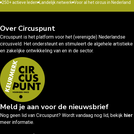
250+ actieve leden
Landelijk netwerk
Voor al het circus in Nederland
Over Circuspunt
Circuspunt is het platform voor het (verenigde) Nederlandse
circusveld. Het ondersteunt en stimuleert de algehele artistieke
en zakelijke ontwikkeling van en in de sector.
Meld je aan voor de nieuwsbrief
Nog geen lid van Circuspunt? Wordt vandaag nog lid, bekijk
hier
meer informatie.