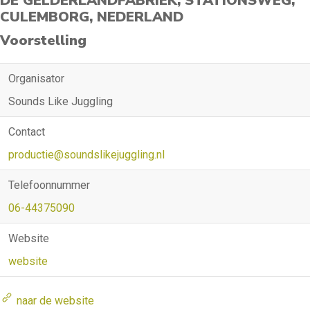
DE GELDERLANDFABRIEK, STATIONSWEG,
CULEMBORG, NEDERLAND
Voorstelling
Organisator
Sounds Like Juggling
Contact
productie@soundslikejuggling.nl
Telefoonnummer
06-44375090
Website
website
naar de website