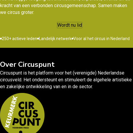
kracht van een verbonden circusgemeenschap. Samen maken
we circus groter.
Wordt nu lid
250+ actieve leden
Landelijk netwerk
Voor al het circus in Nederland
Over Circuspunt
Circuspunt is het platform voor het (verenigde) Nederlandse
circusveld. Het ondersteunt en stimuleert de algehele artistieke
en zakelijke ontwikkeling van en in de sector.