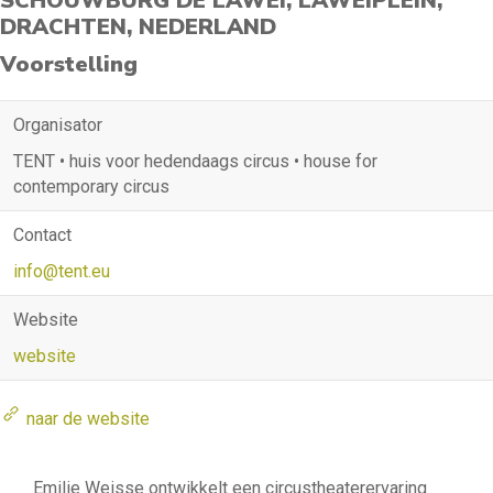
SCHOUWBURG DE LAWEI, LAWEIPLEIN,
DRACHTEN, NEDERLAND
Voorstelling
Organisator
TENT • huis voor hedendaags circus • house for
contemporary circus
Contact
info@tent.eu
Website
website
naar de website
Emilie Weisse ontwikkelt een circustheaterervaring