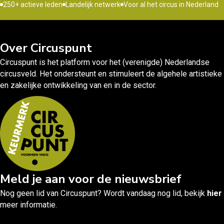
250+ actieve leden
Landelijk netwerk
Voor al het circus in Nederland
Over Circuspunt
Circuspunt is het platform voor het (verenigde) Nederlandse
circusveld. Het ondersteunt en stimuleert de algehele artistieke
en zakelijke ontwikkeling van en in de sector.
Meld je aan voor de nieuwsbrief
Nog geen lid van Circuspunt? Wordt vandaag nog lid, bekijk
hier
meer informatie.