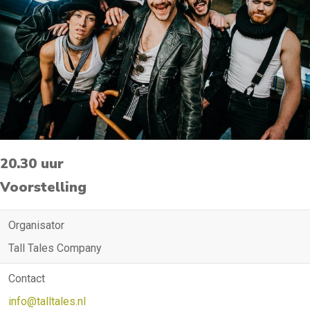
20.30 uur
Voorstelling
Organisator
Tall Tales Company
Contact
info@talltales.nl