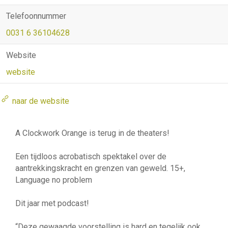
Telefoonnummer
0031 6 36104628
Website
website
naar de website
A Clockwork Orange is terug in de theaters!
Een tijdloos acrobatisch spektakel over de
aantrekkingskracht en grenzen van geweld. 15+,
Language no problem
Dit jaar met podcast!
“Deze gewaagde voorstelling is hard en tegelijk ook