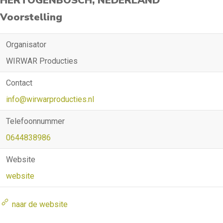
HERTOGENBOSCH, NEDERLAND
Voorstelling
Organisator
WIRWAR Producties
Contact
info@wirwarproducties.nl
Telefoonnummer
0644838986
Website
website
naar de website