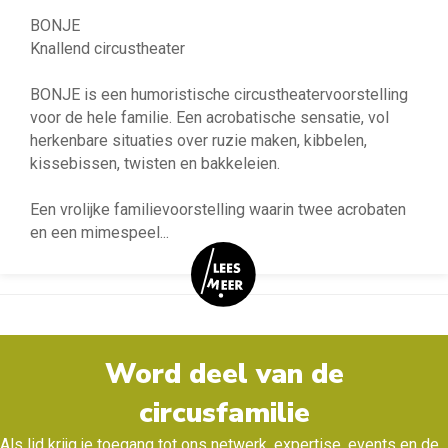
BONJE
Knallend circustheater
BONJE is een humoristische circustheatervoorstelling
voor de hele familie. Een acrobatische sensatie, vol
herkenbare situaties over ruzie maken, kibbelen,
kissebissen, twisten en bakkeleien.
Een vrolijke familievoorstelling waarin twee acrobaten
en een mimespeel
...
Word deel van de
circusfamilie
Als lid krijg je toegang tot ons netwerk, expertise, events en de