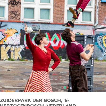
ZUIDERPARK DEN BOSCH, 'S-