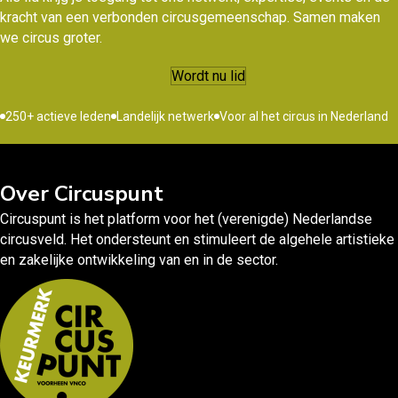
kracht van een verbonden circusgemeenschap. Samen maken
we circus groter.
Wordt nu lid
250+ actieve leden
Landelijk netwerk
Voor al het circus in Nederland
Over Circuspunt
Circuspunt is het platform voor het (verenigde) Nederlandse
circusveld. Het ondersteunt en stimuleert de algehele artistieke
en zakelijke ontwikkeling van en in de sector.