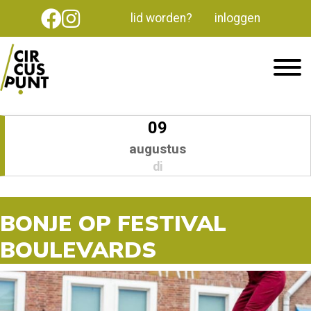
lid worden?
inloggen
09
augustus
di
BONJE OP FESTIVAL
BOULEVARDS