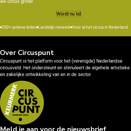
we circus groter.
Wordt nu lid
250+ actieve leden
Landelijk netwerk
Voor al het circus in Nederland
Over Circuspunt
Circuspunt is het platform voor het (verenigde) Nederlandse
circusveld. Het ondersteunt en stimuleert de algehele artistieke
en zakelijke ontwikkeling van en in de sector.
Meld je aan voor de nieuwsbrief