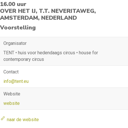
16.00 uur
OVER HET IJ, T.T. NEVERITAWEG,
AMSTERDAM, NEDERLAND
Voorstelling
Organisator
TENT • huis voor hedendaags circus • house for
contemporary circus
Contact
info@tent.eu
Website
website
naar de website