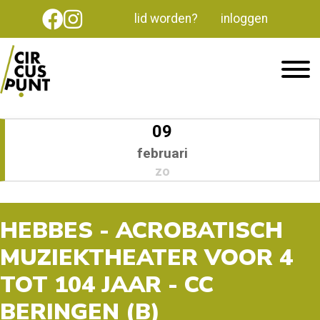
lid worden?
inloggen
09
februari
zo
HEBBES - ACROBATISCH
MUZIEKTHEATER VOOR 4
TOT 104 JAAR - CC
BERINGEN (B)