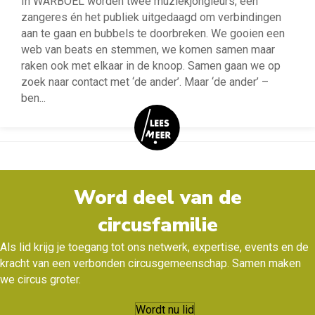
In WARBOEL worden twee muziekjongleurs, een
zangeres én het publiek uitgedaagd om verbindingen
aan te gaan en bubbels te doorbreken. We gooien een
web van beats en stemmen, we komen samen maar
raken ook met elkaar in de knoop. Samen gaan we op
zoek naar contact met ‘de ander’. Maar ‘de ander’ –
ben
...
Word deel van de
circusfamilie
Als lid krijg je toegang tot ons netwerk, expertise, events en de
kracht van een verbonden circusgemeenschap. Samen maken
we circus groter.
Wordt nu lid