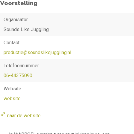
Voorstelling
Organisator
Sounds Like Juggling
Contact
productie@soundslikejuggling.nl
Telefoonnummer
06-44375090
Website
website
naar de website