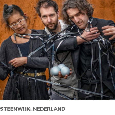
STEENWIJK, NEDERLAND