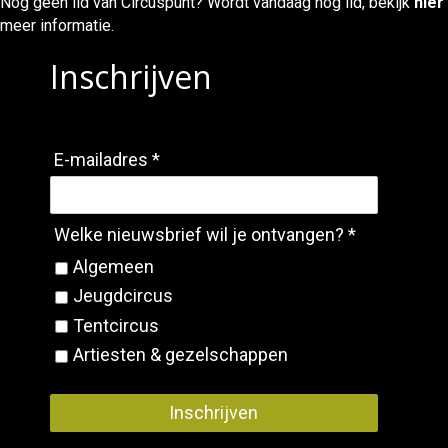
Nog geen lid van Circuspunt? Wordt vandaag nog lid, bekijk
hier
meer informatie.
Inschrijven
E-mailadres *
Welke nieuwsbrief wil je ontvangen? *
Algemeen
Jeugdcircus
Tentcircus
Artiesten & gezelschappen
Inschrijven