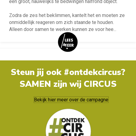
een groot, nauwelijks te bedwingen halfrond object.
Zodra de zes het beklimmen, kantelt het en moeten ze
onmiddellijk reageren om zich staande te houden.
Alleen door samen te werken kunnen ze voor hee
...
Steun jij ook #ontdekcircus?
SAMEN zijn wij CIRCUS
Bekijk hier meer over de campagne