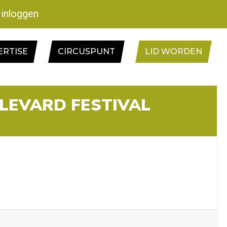
inloggen
ERTISE
CIRCUSPUNT
LID WORDEN
LEVARD FESTIVAL