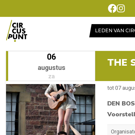
LEDEN VAN CI
06
THE 
augustus
za
tot 07 augu
DEN BOS
Voorstel
Organisat