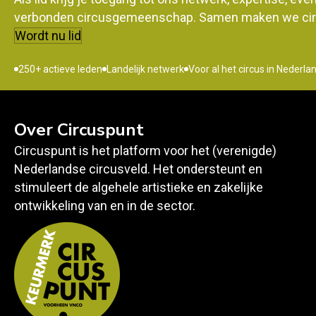
verbonden circusgemeenschap. Samen maken we circ
Wordt nu lid
250+ actieve leden
Landelijk netwerk
Voor al het circus in Nederla
Over Circuspunt
Circuspunt is het platform voor het (verenigde)
Nederlandse circusveld. Het ondersteunt en
stimuleert de algehele artistieke en zakelijke
ontwikkeling van en in de sector.