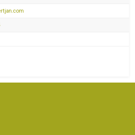
ertjan.com
5