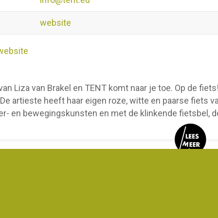
website
website
van Liza van Brakel en TENT komt naar je toe. Op de fiets!
 De artieste heeft haar eigen roze, witte en paarse fiet
er- en bewegingskunsten en met de klinkende fietsbel, de