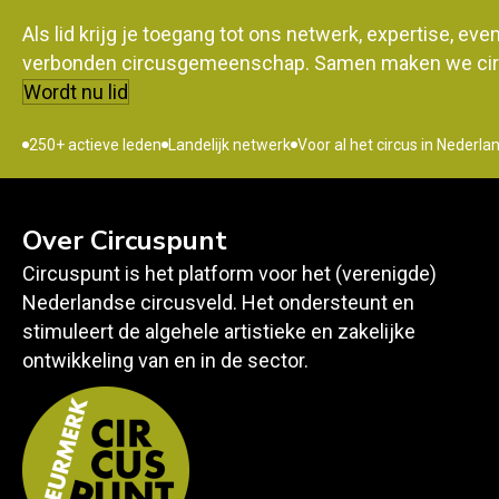
Als lid krijg je toegang tot ons netwerk, expertise, ev
verbonden circusgemeenschap. Samen maken we circ
Wordt nu lid
250+ actieve leden
Landelijk netwerk
Voor al het circus in Nederla
Over Circuspunt
Circuspunt is het platform voor het (verenigde)
Nederlandse circusveld. Het ondersteunt en
stimuleert de algehele artistieke en zakelijke
ontwikkeling van en in de sector.