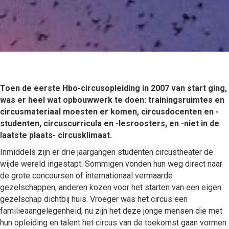
Toen de eerste Hbo-circusopleiding in 2007 van start ging,
was er heel wat opbouwwerk te doen: trainingsruimtes en
circusmateriaal moesten er komen, circusdocenten en -
studenten, circuscurricula en -lesroosters, en -niet in de
laatste plaats- circusklimaat.
Inmiddels zijn er drie jaargangen studenten circustheater de
wijde wereld ingestapt. Sommigen vonden hun weg direct naar
de grote concoursen of internationaal vermaarde
gezelschappen, anderen kozen voor het starten van een eigen
gezelschap dichtbij huis. Vroeger was het circus een
familieaangelegenheid, nu zijn het deze jonge mensen die met
hun opleiding en talent het circus van de toekomst gaan vormen.