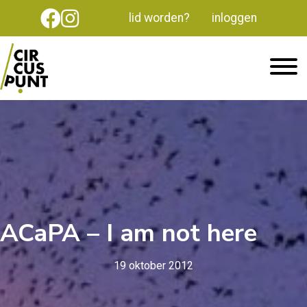
lid worden?
inloggen
ACaPA – I am not here
19 oktober 2012