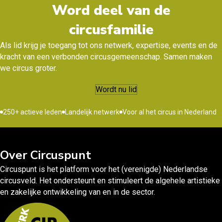
Word deel van de
circusfamilie
Als lid krijg je toegang tot ons netwerk, expertise, events en de
kracht van een verbonden circusgemeenschap. Samen maken
we circus groter.
Wordt nu lid
250+ actieve leden
Landelijk netwerk
Voor al het circus in Nederland
Over Circuspunt
Circuspunt is het platform voor het (verenigde) Nederlandse
circusveld. Het ondersteunt en stimuleert de algehele artistieke
en zakelijke ontwikkeling van en in de sector.