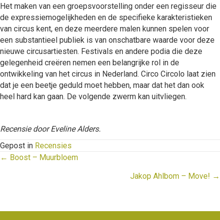
Het maken van een groepsvoorstelling onder een regisseur die
de expressiemogelijkheden en de specifieke karakteristieken
van circus kent, en deze meerdere malen kunnen spelen voor
een substantieel publiek is van onschatbare waarde voor deze
nieuwe circusartiesten. Festivals en andere podia die deze
gelegenheid creëren nemen een belangrijke rol in de
ontwikkeling van het circus in Nederland. Circo Circolo laat zien
dat je een beetje geduld moet hebben, maar dat het dan ook
heel hard kan gaan. De volgende zwerm kan uitvliegen.
Recensie door Eveline Alders.
Gepost in
Recensies
Posts
← Boost – Muurbloem
navigation
Jakop Ahlbom – Move! →