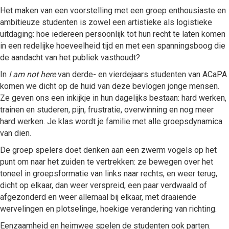
Het maken van een voorstelling met een groep enthousiaste en
ambitieuze studenten is zowel een artistieke als logistieke
uitdaging: hoe iedereen persoonlijk tot hun recht te laten komen
in een redelijke hoeveelheid tijd en met een spanningsboog die
de aandacht van het publiek vasthoudt?
In
I am not here
van derde- en vierdejaars studenten van ACaPA
komen we dicht op de huid van deze bevlogen jonge mensen.
Ze geven ons een inkijkje in hun dagelijks bestaan: hard werken,
trainen en studeren, pijn, frustratie, overwinning en nog meer
hard werken. Je klas wordt je familie met alle groepsdynamica
van dien.
De groep spelers doet denken aan een zwerm vogels op het
punt om naar het zuiden te vertrekken: ze bewegen over het
toneel in groepsformatie van links naar rechts, en weer terug,
dicht op elkaar, dan weer verspreid, een paar verdwaald of
afgezonderd en weer allemaal bij elkaar, met draaiende
wervelingen en plotselinge, hoekige verandering van richting.
Eenzaamheid en heimwee spelen de studenten ook parten.