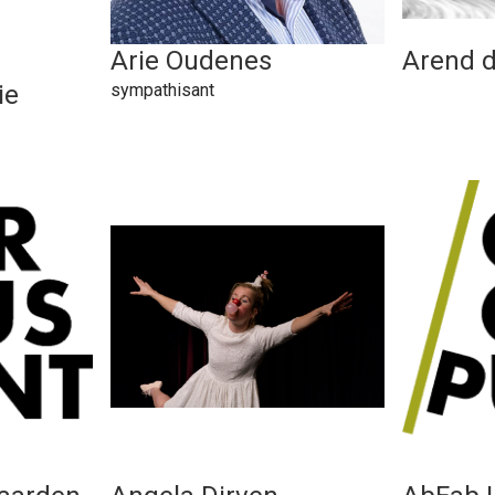
Arie Oudenes
Arend 
ie
sympathisant