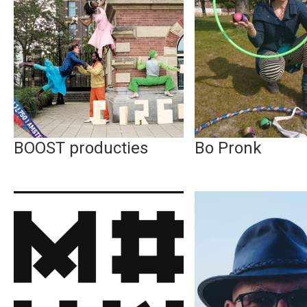
BOOST producties
Bo Pronk