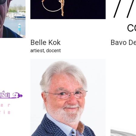
Belle Kok
Bavo D
artiest, docent