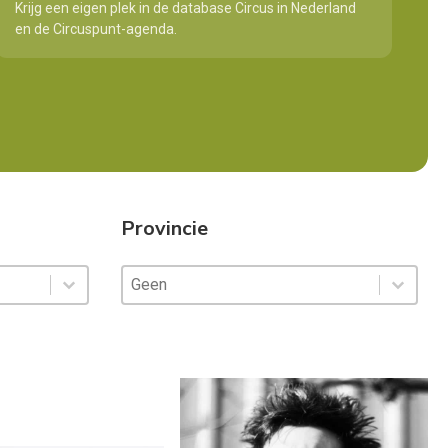
Krijg een eigen plek in de database Circus in Nederland
en de Circuspunt-agenda.
Provincie
Provincie
Provincie
Provincie