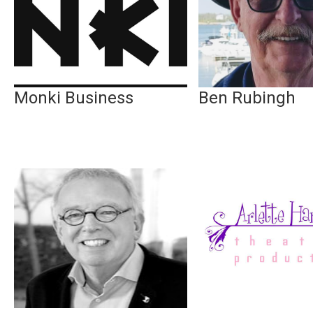
Monki Business
Ben Rubingh