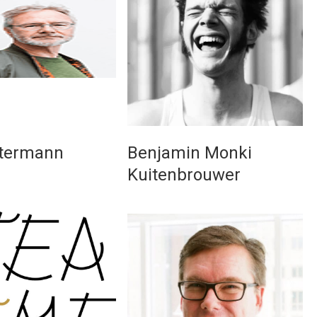
etermann
Benjamin Monki
Kuitenbrouwer