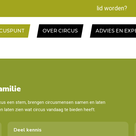
lid worden?
RCUSPUNT
OVER CIRCUS
ADVIES EN EXP
amilie
ircus een stem, brengen circusmensen samen en laten
en laten zien wat circus vandaag te bieden heeft.
Deel kennis